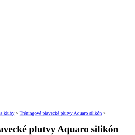
 a kluby
>
Tréningové plavecké plutvy Aquaro silikón
>
avecké plutvy Aquaro silikón