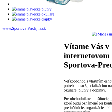
www.Sportova-Predajna.sk
Vítame Vás v
internetovom
Sportova-Pre
Veľkoobchod s vlastným esho
potrebami so špecializáciou na
okuliare, plutvy a doplnky.
Pre obchodníkov a inštitúcie, 
ktoré budú oznámené pri konta
pre inštitúcie, organizácie a kl