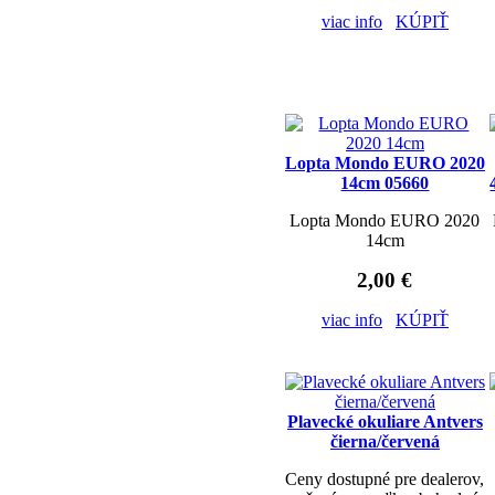
viac info
KÚPIŤ
Lopta Mondo EURO 2020
14cm 05660
Lopta Mondo EURO 2020
14cm
2,00 €
viac info
KÚPIŤ
Plavecké okuliare Antvers
čierna/červená
Ceny dostupné pre dealerov,