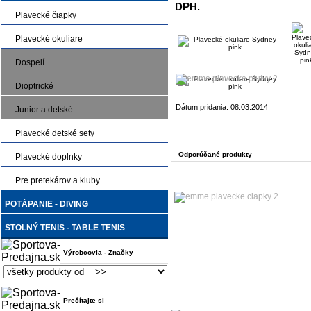
DPH.
Plavecké čiapky
Plavecké okuliare
Dospelí
Dioptrické
Dátum pridania: 08.03.2014
Junior a detské
Plavecké detské sety
Odporúčané produkty
Plavecké doplnky
Pre pretekárov a kluby
POTÁPANIE - DIVING
STOLNÝ TENIS - TABLE TENIS
Výrobcovia - Značky
Prečítajte si