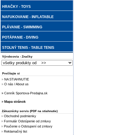
HRAČKY - TOYS
NAFUKOVANIE - INFLATABLE
PLÁVANIE - SWIMMING
POTÁPANIE - DIVING
STOLNÝ TENIS - TABLE TENIS
Výrobcovia - Značky
Prečítajte si
»
NA STIAHNUTIE
»
O nás / About us
» Cenník Sportova-Predajna.sk
»
Mapa stránok
Zákaznícky servis (PDF na stiahnutie)
»
Obchodné podmienky
»
Formulár Odstúpenie od zmluvy
»
Poučenie o Odstupení od zmluvy
»
Reklamačný list